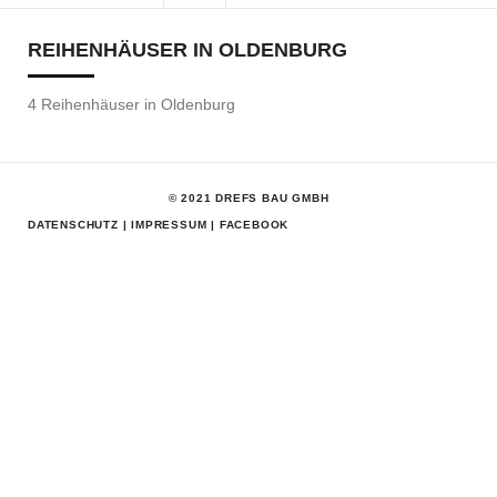
REIHENHÄUSER IN OLDENBURG
4 Reihenhäuser in Oldenburg
© 2021 DREFS BAU GMBH
DATENSCHUTZ
|
IMPRESSUM
|
FACEBOOK