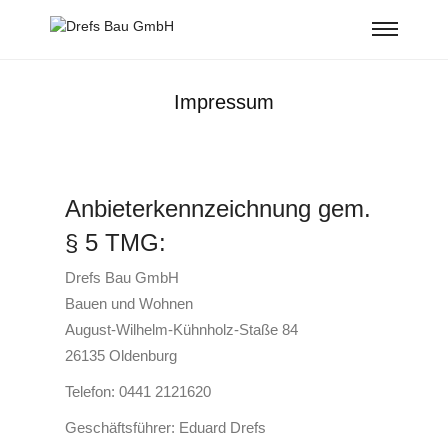
Impressum
Anbieterkennzeichnung gem.
§ 5 TMG:
Drefs Bau GmbH
Bauen und Wohnen
August-Wilhelm-Kühnholz-Staße 84
26135 Oldenburg
Telefon: 0441 2121620
Geschäftsführer: Eduard Drefs