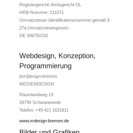
Registergericht: Amtsgericht OL
HRB-Nummer: 211071
Umsatzsteuer-Identifikationsnummer gemäß §
27a Umsatzsteuergesetz:
DE 306750192
Webdesign, Konzeption,
Programmierung
[em]design-bremen
MEDIENDESIGN
Räumlandweg 19
28790 Schwanewede
Telefon: +49 421 1631811
www.mdesign-bremen.de
Bilder und Grafiken